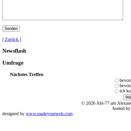
[ Zurück ]
Newsflash
Umfrage
Nächstes Treffen
bevor
bevor
ich k
© 2026 Abi-77 am Alexa
hosted b
designed by
www.madeyourweb.com