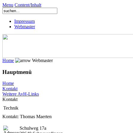
Menu
Content/Inhalt
Impressum
Webmaster
Home
Webmaster
Hauptmenü
Home
Kontakt
Weitere AvH-Links
Kontakt
Technik
Kontakt: Thomas Maerten
Schulweg 17a